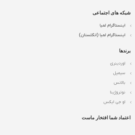
شبکه های اجتماعی
اینستاگرام لمیا
اینستاگرام لمیا (انگلستان)
برندها
اوردینری
سیمپل
بالانس
نوتروژینا
او جی ایکس
اعتماد شما افتخار ماست