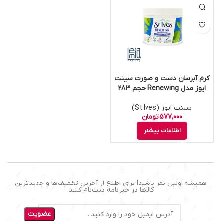
کرم آبرسان دست و صورت سینت
ایوز مدل Renewing حجم 283
گرم
سینت ایوز (St.Ives)
577,000
تومان
اطلاعات بیشتر
همیشه اولین نفر باشید! برای اطلاع از آخرین تخفیف‌ها و جدیدترین
کالاها در خبرنامه ثبت‌نام کنید.