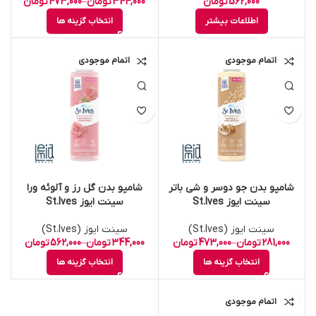
562,000
تومان
344,000
تومان
–
473,000
تومان
اطلاعات بیشتر
انتخاب گزینه ها
اتمام موجودی
اتمام موجودی
شامپو بدن جو دوسر و شی باتر
شامپو بدن گل رز و آلوئه ورا
سینت ایوز St.Ives
سینت ایوز St.Ives
سینت ایوز (St.Ives)
سینت ایوز (St.Ives)
281,000
تومان
–
473,000
تومان
344,000
تومان
–
562,000
تومان
انتخاب گزینه ها
انتخاب گزینه ها
اتمام موجودی