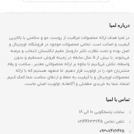
درباره لمیا
در لمیا هدف ارائه محصولات مراقبت از پوست، مو و سلامتی با بالاترین
کیفیت و اصالت است. تمامی محصولات موجود در فروشگاه، اورجینال و
اصل بوده و تحت نظارت دکتر داروساز مقیم انگلستان انتخاب و عرضه
می‌شوند. با بیش از ۵ سال سابقه در زمینه فروش مستقیم و بدون
واسطه، تلاش می‌کنیم تا علاوه بر ارائه محصولاتی معتبر ، سلامت و رفاه
مشتریان خود را در اولویت قرار دهیم. ما متعهد هستیم که با ارائه
محصولات اورجینال و با کیفیت به حفظ و ارتقای سلامت شما کمک کنیم.
اعتماد شما به خریدی مطمئن و آگاهانه، اولویت اصلی ماست.
تماس با لمیا
ساعات پاسخگویی 10 الی 18
تلفن تماس 02144633645
09307476465