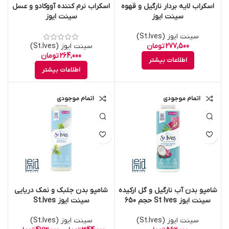
اسکراب لایه بردار نارگیل و قهوه
اسکراب نرم کننده آووکادو و عسل
سینت ایوز
سینت ایوز
سینت ایوز (St.Ives)
277,500
تومان
سینت ایوز (St.Ives)
264,000
تومان
اطلاعات بیشتر
اطلاعات بیشتر
اتمام موجودی
اتمام موجودی
شامپو بدن آب نارگیل و گل ارکیده
شامپو بدن جلبک و نمک دریایی
سینت ایوز St Ives حجم 650
سینت ایوز St.Ives
میلی لیتر
سینت ایوز (St.Ives)
سینت ایوز (St.Ives)